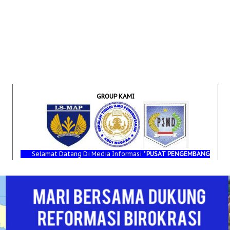
GROUP KAMI
Selamat Datang Di Media Informasi
" PUSAT PENGEMBANGAN MANAJEMEN