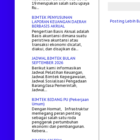
19 merupakan salah satu upaya
Ru...
BIMTEK PENYUSUNAN
Posting Lebih B
LAPORAN KEUANGAN DAERAH
BERBASIS AKRUAL
Pengertian Basis Akrual adalah
Basis akuntansi dimana suatu
peristiwa akuntansi atau
transaksi ekonomi dicatat,
diakui, dan disajikan da...
JADWAL BIMTEK BULAN
SEPTEMBER 2026
Berikut kami informasikan
Jadwal Pelatihan Keuangan,
Jadwal Bimtek Kepegawaian,
Jadwal Sosialisasi Pengadaan
Barang/Jasa Pemerintah,
Jadwal...
BIMTEK BIDANG PU (Pekerjaan
Umum)
Dengan Hormat, Infrastruktur
memegang peran penting
sebagai salah satu roda
penggerak pertumbuhan
ekonomi dan pembangunan.
Kebera...