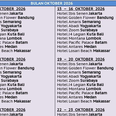
BULAN OKTOBER 2026
KTOBER 2026
15 – 16
OKTOBER
2026
Senen
Jakarta
Hotel Ibis Senen
Jakarta
en Flower
Bandung
Hotel
Golden Flower
Bandung
is
Semarang
Hotel Amaris
Semarang
i
Yogyakarta
Hotel
Abadi
Yogyakarta
m
Surabaya
Hotel Zoom
Surabaya
gian
Kuta Bali
Hotel J4 Legian
Kuta Bali
tana
Lombok
Hotel
Montana
Lombok
ic Palace
Batam
Hotel Pacific Palace
Batam
res
Medan
Hotel Antares
Medan
i Beach
Makassar
Hotel Losari Beach
Makassar
KTOBER
2026
19 – 20
OKTOBER
2026
Senen
Jakarta
Hotel Ibis Senen
Jakarta
n Flower
Bandung
Hotel
Golden Flower
Bandung
is
Semarang
Hotel Amaris
Semarang
Yogyakarta
Hotel
Abadi
Yogyakarta
m
Surabaya
Hotel Zoom
Surabaya
gian
Kuta Bali
Hotel J4 Legian
Kuta Bali
ana
Lombok
Hotel
Montana
Lombok
ic Palace
Batam
Hotel Pacific Palace
Batam
res
Medan
Hotel Antares
Medan
i Beach
Makassar
Hotel Losari Beach
Makassar
KTOBER
2026
22 – 23
OKTOBER
2026
Senen
Jakarta
Hotel Ibis Senen
Jakarta