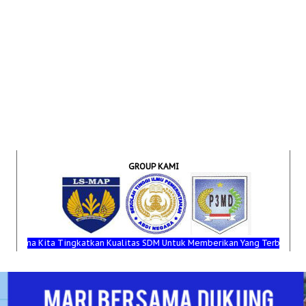
GROUP KAMI
a Kita Tingkatkan Kualitas SDM Untuk Memberikan Yang Terbaik Bagi Bangsa