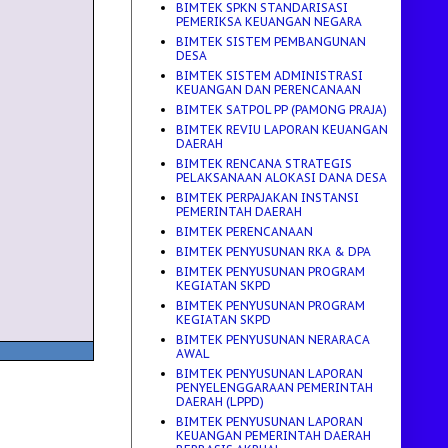
BIMTEK SPKN STANDARISASI
PEMERIKSA KEUANGAN NEGARA
BIMTEK SISTEM PEMBANGUNAN
DESA
BIMTEK SISTEM ADMINISTRASI
KEUANGAN DAN PERENCANAAN
BIMTEK SATPOL PP (PAMONG PRAJA)
BIMTEK REVIU LAPORAN KEUANGAN
DAERAH
BIMTEK RENCANA STRATEGIS
PELAKSANAAN ALOKASI DANA DESA
BIMTEK PERPAJAKAN INSTANSI
PEMERINTAH DAERAH
BIMTEK PERENCANAAN
BIMTEK PENYUSUNAN RKA & DPA
BIMTEK PENYUSUNAN PROGRAM
KEGIATAN SKPD
BIMTEK PENYUSUNAN PROGRAM
KEGIATAN SKPD
BIMTEK PENYUSUNAN NERARACA
AWAL
BIMTEK PENYUSUNAN LAPORAN
PENYELENGGARAAN PEMERINTAH
DAERAH (LPPD)
BIMTEK PENYUSUNAN LAPORAN
KEUANGAN PEMERINTAH DAERAH