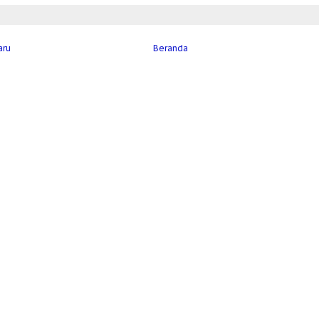
aru
Beranda