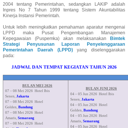
2004 tentang Pemerintahan, sedangkan LAKIP adalah
Inpres No 7 Tahun 1999 tentang Sistem Akuntabilitas
Kinerja Instansi Pemerintah.
Untuk lebih meningkatkan pemahaman aparatur mengenai
LPPD maka Pusat Pengembangan Manajemen
Kepegawaian (Puspemka) akan melaksanakan
Bimtek
Strategi Penyusunan Laporan Penyelenggaraan
Pemerintahan Daerah (LPPD)
yang diselenggarakan
pada:
JADWAL DAN TEMPAT KEGIATAN TAHUN 2026
BULAN MEI 2026
BULAN JUNI 2026
07 –
08 Mei 2026
Hotel Ibis
04 –
05 Jun 2026
Hotel Ibis
Senen,
Jakarta
Senen,
Jakarta
07
–
08 Mei
2026
Hotel
04
– 05 Jun
2026
Hotel
Golden,
Bandung
Golden,
Bandung
07 –
08 Mei 2026
Hotel
04 – 05 Jun
2026
Hotel
Amaris,
Semarang
Amaris,
Semarang
07
–
08 Mei
2026
Hotel
04
–
05 Jun
2026
Hotel