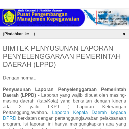
▼
BIMTEK PENYUSUNAN LAPORAN
PENYELENGGARAAN PEMERINTAH
DAERAH (LPPD)
Dengan hormat,
Penyusunan Laporan Penyelenggaraan Pemerintah
Daerah (LPPD)
- Laporan yang wajib dibuat oleh masing-
masing daerah (kab/Kota) yang berkaitan dengan kinerja
ada 3 yaitu LKPJ ( Laporan Keterangan
Pertanggungjawaban.
Laporan Kepala Daerah kepada
DPRD
berkiatan dengan pertanggungjawaban pelaksanaan
program. Isi laporan ini hanya mengungkapkan apa yang