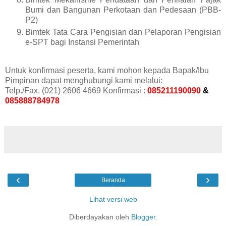
Bumi dan Bangunan Perkotaan dan Pedesaan (PBB-
P2)
Bimtek
Tata Cara Pengisian dan Pelaporan Pengisian
e-SPT bagi Instansi Pemerintah
Untuk konfirmasi peserta, kami mohon kepada Bapak/Ibu
Pimpinan dapat menghubungi kami melalui:
Telp./Fax.
(021) 2606 4669
Konfirmasi :
085211190090
&
085888784978
‹
›
Beranda
Lihat versi web
Diberdayakan oleh
Blogger
.