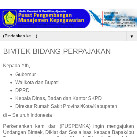
▼
BIMTEK BIDANG PERPAJAKAN
Kepada Yth,
Gubernur
Walikota dan Bupati
DPRD
Kepala Dinas, Badan dan Kantor SKPD
Direktur Rumah Sakit Provinsi/Kota/Kabupaten
di – Seluruh Indonesia
Perkenankan kami dari (PUSPEMKA) ingin mengajukan
Undangan Bimtek, Diklat dan Sosialisasi kepada Bapak/Ibu