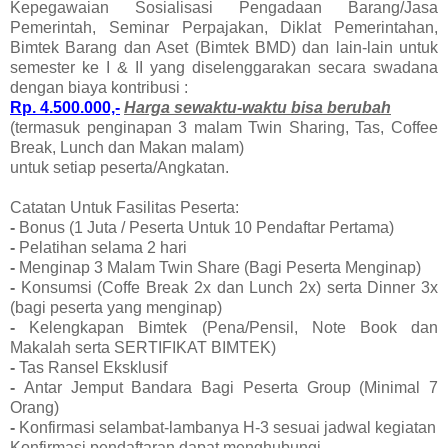
Kepegawaian Sosialisasi Pengadaan Barang/Jasa
Pemerintah, Seminar Perpajakan, Diklat Pemerintahan,
Bimtek Barang dan Aset (Bimtek BMD) dan lain-lain untuk
semester ke I & II yang diselenggarakan secara swadana
dengan biaya kontribusi :
Rp. 4.500.000,-
Harga sewaktu-waktu bisa berubah
(termasuk penginapan 3 malam Twin Sharing, Tas, Coffee
Break, Lunch dan Makan malam)
untuk setiap peserta/Angkatan.
Catatan Untuk Fasilitas Peserta:
-
Bonus (1 Juta / Peserta Untuk 10 Pendaftar Pertama)
-
Pelatihan selama 2 hari
-
Menginap 3 Malam Twin Share (Bagi Peserta Menginap)
-
Konsumsi (Coffe Break 2x dan Lunch 2x) serta Dinner 3x
(bagi peserta yang menginap)
-
Kelengkapan Bimtek (Pena/Pensil, Note Book dan
Makalah serta SERTIFIKAT BIMTEK)
-
Tas Ransel Eksklusif
-
Antar Jemput Bandara Bagi Peserta Group (Minimal 7
Orang)
-
Konfirmasi selambat-lambanya H-3 sesuai jadwal kegiatan
Konfirmasi pendaftaran dapat menghubungi