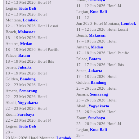
12
–
13 Mei
2026
Hotel J4
11 –
12
Jun 2026
Hotel J4
Legian,
Kuta Bali
Legian,
Kuta Bali
12
–
13 Mei
2026
Hotel
11 –
12
Montana,
Lombok
Jun
2026
Hotel
Montana
,
Lombok
12
–
13 Mei
2026
Hotel Losari
11 –
12 Jun
2026
Hotel Losari
Beach,
Makassar
Beach,
Makassar
18
–
19 Mei
2026
Hotel
17 –
18 Jun
2026
Hotel
Antares,
Medan
Antares,
Medan
18
–
19 Mei
2026
Hotel Pacific
17 –
18 Jun
2026
Hotel Pacific
Palace,
Batam
Palace,
Batam
18
–
19 Mei
2026
Hotel Ibis
17
–
17 Jun
2026
Hotel Ibis
Senen,
Jakarta
Senen,
Jakarta
18
– 19
Mei
2026
Hotel
17
– 18 Jun
2026
Hotel
Golden,
Bandung
Golden,
Bandung
22 – 23 Mei
2026
Hotel
25
–
26
Jun
2026
Hotel
Amaris,
Semarang
Amaris,
Semarang
22
–
23 Mei
2026
Hotel
25
–
26
Jun
2026
Hotel
Abadi,
Yogyakarta
Abadi,
Yogyakarta
22
– 23 Mei
2026
Hotel
25
–
26
Jun
2026
Hotel
Zoom,
Surabaya
Zoom,
Surabaya
22 –
23
Mei
2026
Hotel J4
25
–
26
Jun
2026
Hotel J4
Legian,
Kuta Bali
Legian,
Kuta Bali
28 –
29 –
29
Mei
2026
Hotel
Montana
,
Lombok