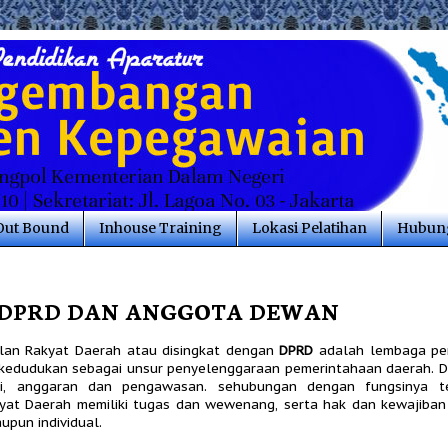
Out Bound
Inhouse Training
Lokasi Pelatihan
Hubung
 DPRD DAN ANGGOTA DEWAN
lan Rakyat Daerah atau disingkat dengan
DPRD
adalah lembaga per
rkedudukan sebagai unsur penyelenggaraan pemerintahaan daerah. 
asi, anggaran dan pengawasan. sehubungan dengan fungsinya 
yat Daerah memiliki tugas dan wewenang, serta hak dan kewajiban 
aupun individual.