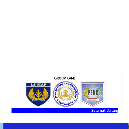
GROUP KAMI
Selamat Datang Di Media Inf