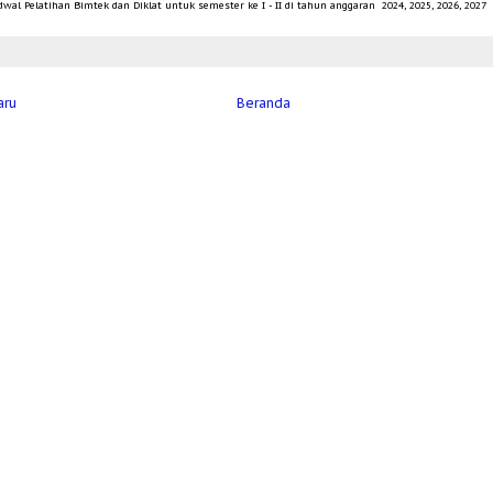
wal Pelatihan Bimtek dan Diklat untuk semester ke I - II di tahun anggaran 2024, 2025, 2026, 2027
aru
Beranda